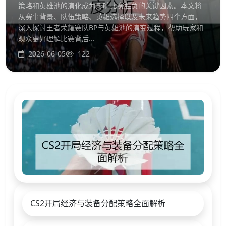
策略和英雄池的演化成为影响比赛胜负的关键因素。本文将
从赛事背景、队伍策略、英雄选择以及未来趋势四个方面，
深入探讨王者荣耀赛队BP与英雄池的演变过程，帮助玩家和
观众更好理解比赛背后...
2026-06-05
122
CS2开局经济与装备分配策略全面解析