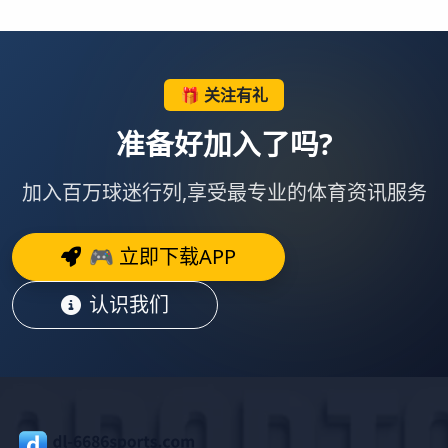
🎁 关注有礼
准备好加入了吗?
加入百万球迷行列,享受最专业的体育资讯服务
🎮 立即下载APP
认识我们