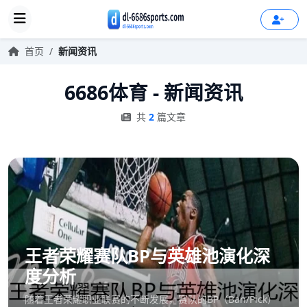
首页
/
新闻资讯
6686体育 - 新闻资讯
共
2
篇文章
王者荣耀赛队BP与英雄池演化深
度分析
随着王者荣耀职业联赛的不断发展，赛队的BP（Ban/Pick）