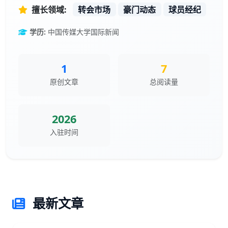
擅长领域:
转会市场
豪门动态
球员经纪
学历:
中国传媒大学国际新闻
1
7
原创文章
总阅读量
2026
入驻时间
最新文章