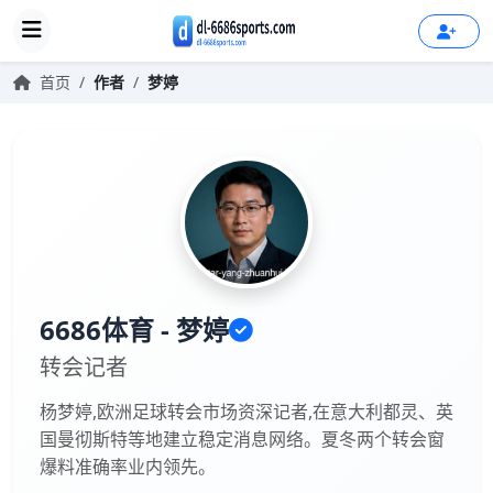
首页
/
作者
/
梦婷
6686体育 - 梦婷
转会记者
杨梦婷,欧洲足球转会市场资深记者,在意大利都灵、英
国曼彻斯特等地建立稳定消息网络。夏冬两个转会窗
爆料准确率业内领先。