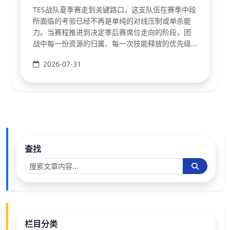
TES战队夏季赛走到关键路口，这支队伍在赛季中段
所面临的考验已经不再是单纯的对线压制或单杀能
力。当赛程推进到决定季后赛席位走向的阶段，团
战中每一份资源的归属、每一次技能释放的优先级...
2026-07-31
查找
栏目分类