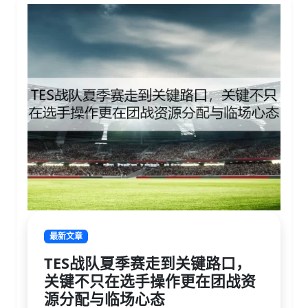
最新文章
TES战队夏季赛走到关键路口，
关键不只在选手操作更在团战资
源分配与临场心态